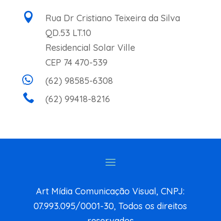

Rua Dr Cristiano Teixeira da Silva
QD.53 LT.10
Residencial Solar Ville
CEP 74 470-539

(62) 98585-6308

(62) 99418-8216
Art Mídia Comunicação Visual, CNPJ:
07.993.095/0001-30, Todos os direitos
reservados