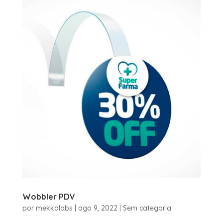
Wobbler PDV
por
mekkalabs
|
ago 9, 2022
|
Sem categoria