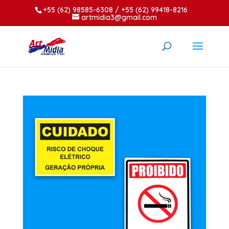
+55 (62) 98585-6308 / +55 (62) 99418-8216
artmidia3@gmail.com