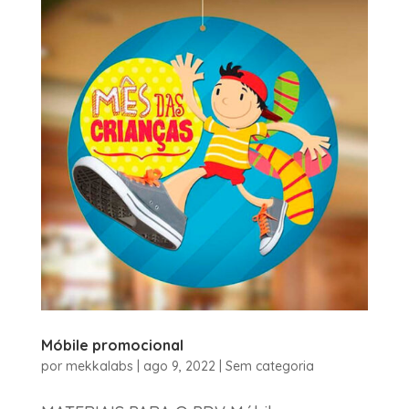
Móbile promocional
por
mekkalabs
|
ago 9, 2022
|
Sem categoria